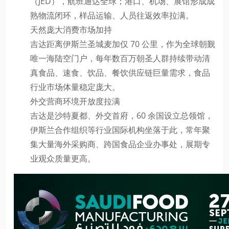
（JED），航班通达全球；港口、机场、展馆形成成
熟物流闭环，样品运输、人员往返效率拉满。
天然庞大消费市场加持
吉达距离伊斯兰圣城麦加仅 70 公里，作为全球朝觐
唯一海陆空门户，每年数百万朝圣人群持续带动清
真食品、速食、饮品、餐饮供应链巨量需求，食品
行业市场体量稳定庞大。
外交营商环境开放度拉满
吉达是沙特夏都、外交首府，60 余国设立总领馆，
伊斯兰合作组织等行业国际机构坐落于此，常年聚
集大量海外采购商、跨国食品企业办事处，展期专
业观众质量更高。