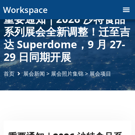
重要通知｜2026 沙特食品
系列展会全新调整！迁至吉
达 Superdome，9 月 27-
29 日同期开展
首页
展会新闻
>
展会照片集锦
>
展会项目