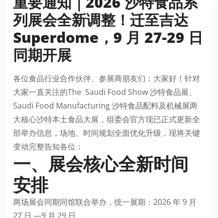
重要通知｜2026 沙特食品系
列展会全新调整！迁至吉达
Superdome，9 月 27-29 日
同期开展
各位食品行业合作伙伴、参展商朋友们：大家好！针对
大家一直关注的The Saudi Food Show 沙特食品展、
Saudi Food Manufacturing 沙特食品配料及机械展两
大核心沙特本土食品大展，组委会官方现已正式更新全
部举办信息，场地、时间规划全面优化升级，现将关键
变动完整告知各位：
一、展会核心全新时间
安排
两场展会同期同馆联合举办，统一展期：2026 年 9 月
27 日 —9 月 29 日