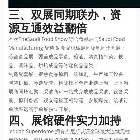
三、双展同期联办，资
源互通效益翻倍
本次TheSaudi Food Show 综合食品展与Saudi Food
Manufacturing 配料 & 食品机械展同场地同步开展：
综合食品展：覆盖成品零食、粮油、
清真预制菜
、饮
品、调味品、烘焙成品等终端食品品类；
制造配套展：聚焦食品原料、添加剂、生产加工设备、
包装机械、冷链配套、检测技术全产业链上游；上下游
展商同场汇聚，采购商可一站式完成成品采购、设备采
购、原料备货，观众流量互相导流，参展曝光、洽谈订
单效率远高于单展独立开展。
四、展馆硬件实力加持
Jeddah Superdome 拥有吉尼斯认证全球最大连续无柱