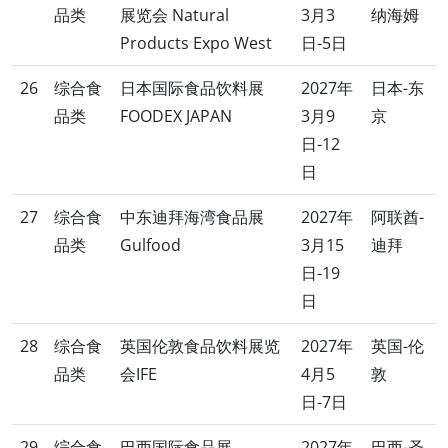
品类
展览会 Natural
3月3
纳海姆
Products Expo West
日-5日
26
综合食
日本国际食品饮料展
2027年
日本-东
品类
FOODEX JAPAN
3月9
京
日-12
日
27
综合食
中东迪拜海湾食品展
2027年
阿联酋-
品类
Gulfood
3月15
迪拜
日-19
日
28
综合食
英国伦敦食品饮料展览
2027年
英国-伦
品类
会IFE
4月5
敦
日-7日
29
综合食
巴西国际食品展
2027年
巴西-圣