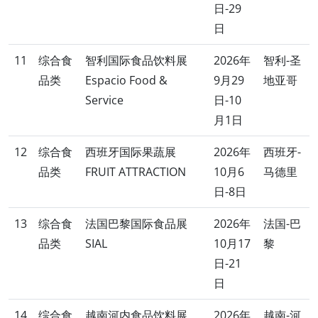
日-29
日
11
综合食
智利国际食品饮料展
2026年
智利-圣
品类
Espacio Food &
9月29
地亚哥
Service
日-10
月1日
12
综合食
西班牙国际果蔬展
2026年
西班牙-
品类
FRUIT ATTRACTION
10月6
马德里
日-8日
13
综合食
法国巴黎国际食品展
2026年
法国-巴
品类
SIAL
10月17
黎
日-21
日
14
综合食
越南河内食品饮料展
2026年
越南-河