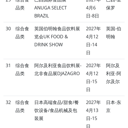
品类
ANUGA SELECT
4月6
保罗
BRAZIL
日-8日
30
综合食
英国伯明翰食品饮料展
2027年
英国-伯
品类
览会UK FOOD &
4月12
明翰
DRINK SHOW
日-14
日
31
综合食
阿尔及利亚食品饮料展-
2027年
阿尔及
品类
北非食品展DJAZAGRO
4月12
利亚-阿
日-15
尔及尔
日
32
综合食
日本高端食品/甜食/餐
2027年
日本-东
品类
饮设备/食品机械及包
4月13
京
装展
日-15
日