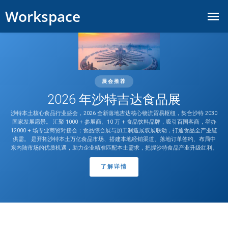
展会推荐
2026 年沙特吉达食品展
沙特本土核心食品行业盛会，2026 全新落地吉达核心物流贸易枢纽，契合沙特 2030
国家发展愿景。 汇聚 1000 + 参展商、10 万 + 食品饮料品牌，吸引百国客商，举办
12000 + 场专业商贸对接会；食品综合展与加工制造展双展联动，打通食品全产业链
供需。 是开拓沙特本土万亿食品市场、搭建本地经销渠道、落地订单签约、布局中
东内陆市场的优质机遇，助力企业精准匹配本土需求，把握沙特食品产业升级红利。
了解详情