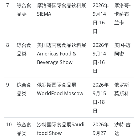
7
综合食
摩洛哥国际食品饮料展
2026年
摩洛哥-
品类
SIEMA
9月14
卡萨布
日-16
兰卡
日
8
综合食
美国迈阿密食品饮料展
2026年
美国-迈
品类
Americas Food &
9月14
阿密
Beverage Show
日-16
日
9
综合食
俄罗斯国际食品展
2026年
俄罗斯-
品类
WorldFood Moscow
9月15
莫斯科
日-18
日
10
综合食
沙特国际食品展Saudi
2026年
沙特-吉
品类
food Show
9月27
达