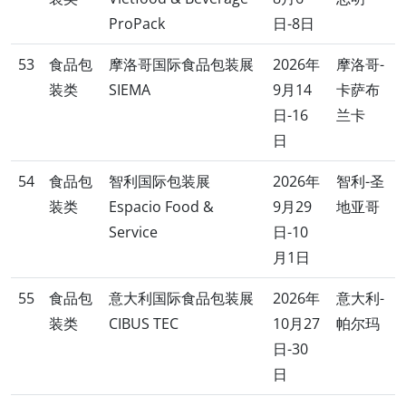
ProPack
日-8日
53
食品包
摩洛哥国际食品包装展
2026年
摩洛哥-
装类
SIEMA
9月14
卡萨布
日-16
兰卡
日
54
食品包
智利国际包装展
2026年
智利-圣
装类
Espacio Food &
9月29
地亚哥
Service
日-10
月1日
55
食品包
意大利国际食品包装展
2026年
意大利-
装类
CIBUS TEC
10月27
帕尔玛
日-30
日