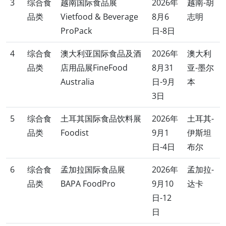
3
综合食
越南国际食品展
2026年
越南-胡
品类
Vietfood & Beverage
8月6
志明
ProPack
日-8日
4
综合食
澳大利亚国际食品及酒
2026年
澳大利
品类
店用品展FineFood
8月31
亚-墨尔
Australia
日-9月
本
3日
5
综合食
土耳其国际食品饮料展
2026年
土耳其-
品类
Foodist
9月1
伊斯坦
日-4日
布尔
6
综合食
孟加拉国际食品展
2026年
孟加拉-
品类
BAPA FoodPro
9月10
达卡
日-12
日