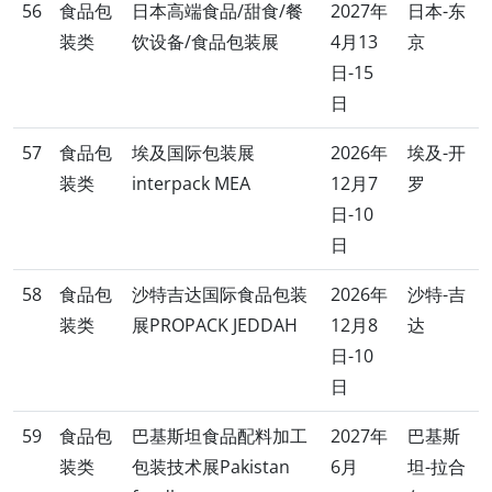
56
食品包
日本高端食品/甜食/餐
2027年
日本-东
装类
饮设备/食品包装展
4月13
京
日-15
日
57
食品包
埃及国际包装展
2026年
埃及-开
装类
interpack MEA
12月7
罗
日-10
日
58
食品包
沙特吉达国际食品包装
2026年
沙特-吉
装类
展PROPACK JEDDAH
12月8
达
日-10
日
59
食品包
巴基斯坦食品配料加工
2027年
巴基斯
装类
包装技术展Pakistan
6月
坦-拉合