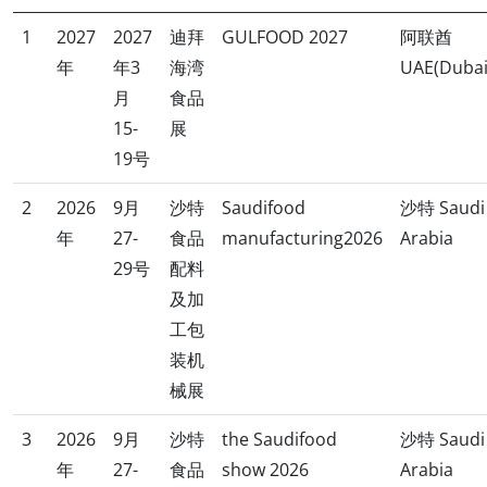
列全球三大食品展之一。 一、展会行业价值与客……
1
2027
2027
迪拜
GULFOOD 2027
阿联酋
年
年3
海湾
UAE(Dubai
月
食品
15-
展
19号
2
2026
9月
沙特
Saudifood
沙特 Saudi
年
27-
食品
manufacturing2026
Arabia
29号
配料
及加
工包
装机
械展
3
2026
9月
沙特
the Saudifood
沙特 Saudi
年
27-
食品
show 2026
Arabia