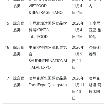
品类
VIETFOOD
11月4
内
&BEVERAGE-HANOI
日-7日
15
综合食
印尼雅加达国际食品饮
2026年
印度尼
品类
料展KRISTA
11月4
西亚-雅
InterFOOD
日-7日
加达
16
综合食
中东沙特国际清真展览
2026年
沙特-利
品类
会
11月9
雅得
SAUDINTERNATIONAL
日-11
HALAL EXPO
日
17
综合食
哈萨克斯坦国际食品展
2026年
哈萨克
品类
FoodExpo Qazaqstan
11月11
斯坦-阿
日-13
拉木图
日