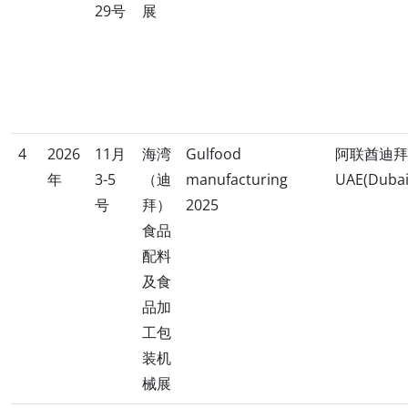
29号
展
4
2026
11月
海湾
Gulfood
阿联酋迪拜
年
3-5
（迪
manufacturing
UAE(Dubai
号
拜）
2025
食品
配料
及食
品加
工包
装机
械展