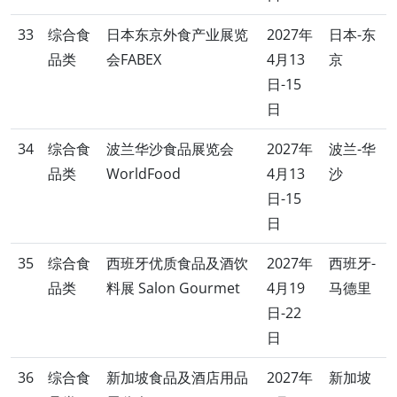
33
综合食
日本东京外食产业展览
2027年
日本-东
品类
会FABEX
4月13
京
日-15
日
34
综合食
波兰华沙食品展览会
2027年
波兰-华
品类
WorldFood
4月13
沙
日-15
日
35
综合食
西班牙优质食品及酒饮
2027年
西班牙-
品类
料展 Salon Gourmet
4月19
马德里
日-22
日
36
综合食
新加坡食品及酒店用品
2027年
新加坡