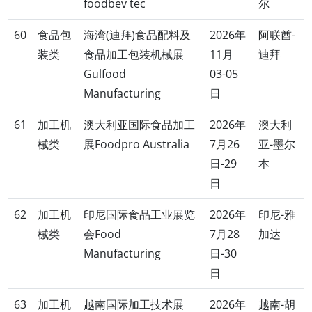
foodbev tec
尔
60
食品包
海湾(迪拜)食品配料及
2026年
阿联酋-
装类
食品加工包装机械展
11月
迪拜
Gulfood
03-05
Manufacturing
日
61
加工机
澳大利亚国际食品加工
2026年
澳大利
械类
展Foodpro Australia
7月26
亚-墨尔
日-29
本
日
62
加工机
印尼国际食品工业展览
2026年
印尼-雅
械类
会Food
7月28
加达
Manufacturing
日-30
日
63
加工机
越南国际加工技术展
2026年
越南-胡