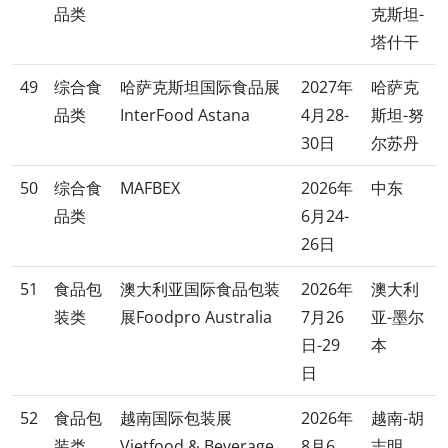
品类
克斯坦-
塔什干
49
综合食
哈萨克斯坦国际食品展
2027年
哈萨克
品类
InterFood Astana
4月28-
斯坦-努
30日
尔苏丹
50
综合食
MAFBEX
2026年
中东
品类
6月24-
26日
51
食品包
澳大利亚国际食品包装
2026年
澳大利
装类
展Foodpro Australia
7月26
亚-墨尔
日-29
本
日
52
食品包
越南国际包装展
2026年
越南-胡
装类
Vietfood & Beverage
8月6
志明