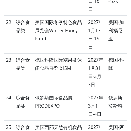
日-18
布尔
日
22
综合食
美国国际冬季特色食品
2027年
美国-加
品类
展览会Winter Fancy
1月17
利福尼
Food
日-19
亚
日
23
综合食
德国科隆国际糖果及休
2027年
德国-科
品类
闲食品展览会ISM
1月31
隆
日-2月
3日
24
综合食
俄罗斯国际食品展
2027年
俄罗斯-
品类
PRODEXPO
3月1
莫斯科
日-4日
25
综合食
美国西部天然有机食品
2027年
美国-阿