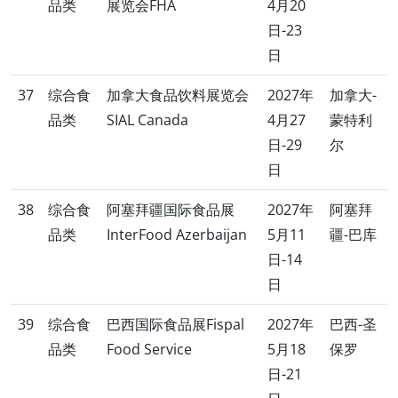
品类
展览会FHA
4月20
日-23
日
37
综合食
加拿大食品饮料展览会
2027年
加拿大-
品类
SIAL Canada
4月27
蒙特利
日-29
尔
日
38
综合食
阿塞拜疆国际食品展
2027年
阿塞拜
品类
InterFood Azerbaijan
5月11
疆-巴库
日-14
日
39
综合食
巴西国际食品展Fispal
2027年
巴西-圣
品类
Food Service
5月18
保罗
日-21