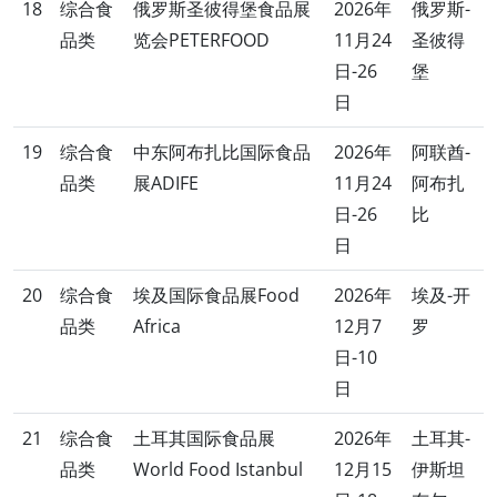
18
综合食
俄罗斯圣彼得堡食品展
2026年
俄罗斯-
品类
览会PETERFOOD
11月24
圣彼得
日-26
堡
日
19
综合食
中东阿布扎比国际食品
2026年
阿联酋-
品类
展ADIFE
11月24
阿布扎
日-26
比
日
20
综合食
埃及国际食品展Food
2026年
埃及-开
品类
Africa
12月7
罗
日-10
日
21
综合食
土耳其国际食品展
2026年
土耳其-
品类
World Food Istanbul
12月15
伊斯坦