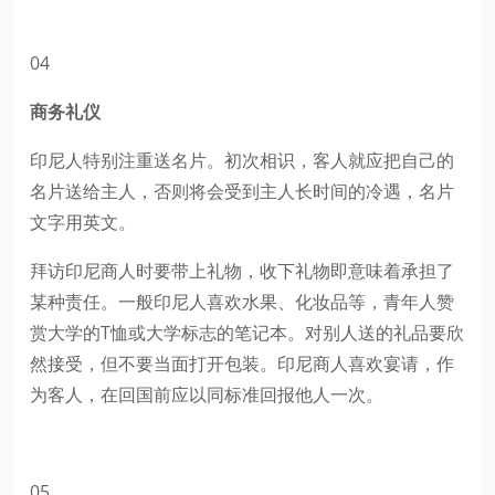
04
商务礼仪
印尼人特别注重送名片。初次相识，客人就应把自己的
名片送给主人，否则将会受到主人长时间的冷遇，名片
文字用英文。
拜访印尼商人时要带上礼物，收下礼物即意味着承担了
某种责任。一般印尼人喜欢水果、化妆品等，青年人赞
赏大学的T恤或大学标志的笔记本。对别人送的礼品要欣
然接受，但不要当面打开包装。印尼商人喜欢宴请，作
为客人，在回国前应以同标准回报他人一次。
05