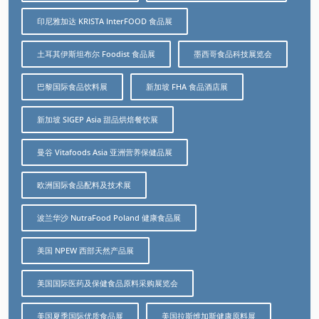
印尼雅加达 KRISTA InterFOOD 食品展
土耳其伊斯坦布尔 Foodist 食品展
墨西哥食品科技展览会
巴黎国际食品饮料展
新加坡 FHA 食品酒店展
新加坡 SIGEP Asia 甜品烘焙餐饮展
曼谷 Vitafoods Asia 亚洲营养保健品展
欧洲国际食品配料及技术展
波兰华沙 NutraFood Poland 健康食品展
美国 NPEW 西部天然产品展
美国国际医药及保健食品原料采购展览会
美国夏季国际优质食品展
美国拉斯维加斯健康原料展