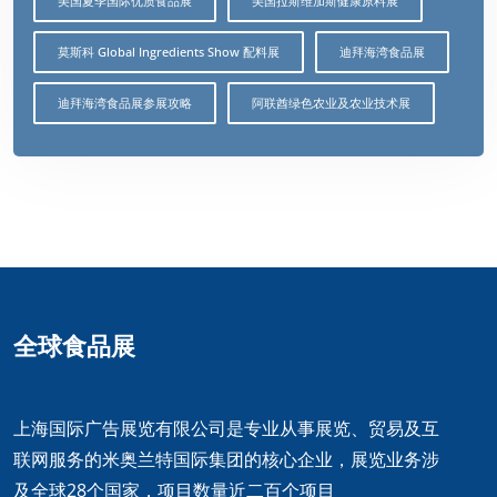
美国夏季国际优质食品展
美国拉斯维加斯健康原料展
莫斯科 Global Ingredients Show 配料展
迪拜海湾食品展
迪拜海湾食品展参展攻略
阿联酋绿色农业及农业技术展
全球食品展
上海国际广告展览有限公司是专业从事展览、贸易及互
联网服务的米奥兰特国际集团的核心企业，展览业务涉
及全球28个国家，项目数量近二百个项目