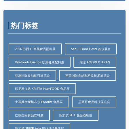
热门标签
2026 巴西 Fi 南美食品配料展
Seoul Food Hotel 首尔展会
Vitafoods Europe 欧洲健康配料展
东京 FOODEX JAPAN
亚洲国际食品配料展览会
南美国际食品配料及技术展览会
印尼雅加达 KRISTA InterFOOD 食品展
土耳其伊斯坦布尔 Foodist 食品展
墨西哥食品科技展览会
巴黎国际食品饮料展
新加坡 FHA 食品酒店展
新加坡 SIGEP Asia 甜品烘焙餐饮展