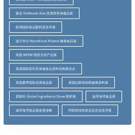
曼谷 Vitafoods Asia 亚洲营养保健品展
欧洲国际食品配料及技术展
波兰华沙 NutraFood Poland 健康食品展
美国 NPEW 西部天然产品展
美国国际医药及保健食品原料采购展览会
美国夏季国际优质食品展
美国拉斯维加斯健康原料展
莫斯科 Global Ingredients Show 配料展
迪拜海湾食品展
迪拜海湾食品展参展攻略
阿联酋绿色农业及农业技术展