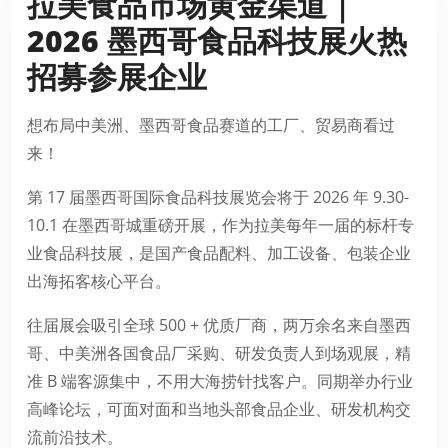
拉美食品市场黄金渠道｜
2026 墨西哥食品科技展火热
招募参展企业
想布局中美洲、墨西哥食品赛道的工厂、贸易商看过
来！
第 17 届墨西哥国际食品科技展览会将于 2026 年 9.30-
10.1 在墨西哥城重磅开展，作为拉美每年一届的标杆专
业食品科技展，是国产食品配料、加工设备、包装企业
出海拓客核心平台。
往届展会吸引全球 500 + 优质厂商，两万余名来自墨西
哥、中美洲各国食品厂采购、研发负责人到场观展，精
准 B 端客源集中，不用大海捞针找客户。同期举办行业
高峰论坛，可面对面和当地头部食品企业、研发机构交
流前沿技术。