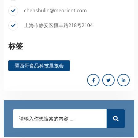
chenshulin@meorient.com
上海市静安区恒丰路218号2104
标签
墨西哥食品科技展览会