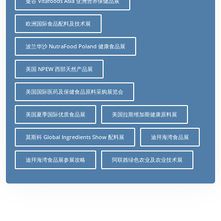
曼谷 Vitafoods Asia 亚洲营养保健品展
欧洲国际食品配料及技术展
波兰华沙 NutraFood Poland 健康食品展
美国 NPEW 西部天然产品展
美国国际医药及保健食品原料采购展览会
美国夏季国际优质食品展
美国拉斯维加斯健康原料展
莫斯科 Global Ingredients Show 配料展
迪拜海湾食品展
迪拜海湾食品展参展攻略
阿联酋绿色农业及农业技术展