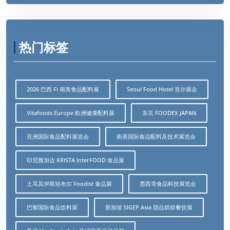
热门标签
2026 巴西 Fi 南美食品配料展
Seoul Food Hotel 首尔展会
Vitafoods Europe 欧洲健康配料展
东京 FOODEX JAPAN
亚洲国际食品配料展览会
南美国际食品配料及技术展览会
印尼雅加达 KRISTA InterFOOD 食品展
土耳其伊斯坦布尔 Foodist 食品展
墨西哥食品科技展览会
巴黎国际食品饮料展
新加坡 SIGEP Asia 甜品烘焙餐饮展