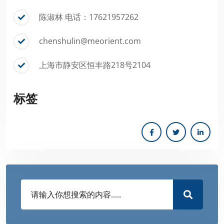
陈淑林 电话：17621957262
chenshulin@meorient.com
上海市静安区恒丰路218号2104
标签