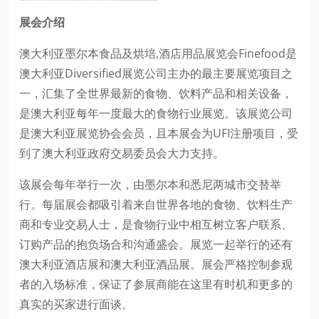
展会介绍
澳大利亚墨尔本食品及烘培,酒店用品展览会Finefood是
澳大利亚Diversified展览公司主办的最主要展览项目之
一，汇集了全世界最新的食物、饮料产品和相关设备，
是澳大利亚每年一度最大的食物行业展览。该展览公司
是澳大利亚展览协会会员，且本展会为UFI注册项目，受
到了澳大利亚政府交易委员会大力支持。
该展会每年举行一次，由墨尔本和悉尼两城市交替举
行。每届展会都吸引着来自世界各地的食物、饮料生产
商和专业交易人士，是食物行业中相互树立客户联系、
订购产品的抱负场合和沟通盛会。展览一起举行的还有
澳大利亚酒店展和澳大利亚酒品展。展会严格控制参观
者的入场标准，保证了参展商能在这里有时机和更多的
真实的买家进行面谈。